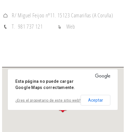
R/ Miguel Feijoo nº11. 15123 Camariñas (A Coruña)
T. 981 737 121
Web
Esta página no puede cargar
Google Maps correctamente.
Aceptar
¿Eres el propietario de este sitio web?