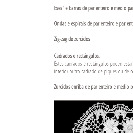
Eses" e barras de par enteiro e medio pa
Ondas e espirais de par enteiro e par ent
Zig-zag de zurcidos
Cadrados e rectángulos
:
Estes cadrados e rectángulos poden estar
interior outro cadrado de piques ou de 
Zurcidos enriba de par enteiro e medio p