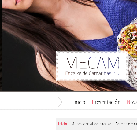
Inicio
Presentación
Nov
Inicio
| Museo virtual do encaixe | Formas e mot