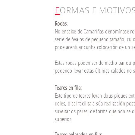
FORMAS E MOTIVO
Rodas
:
No encaixe de Camariñas denomínase ro
serie de óvalos de pequeno tamaño, cuio,
pode acentuar cunha colocación de un s
Estas rodas poden ser de medio par ou p
podendo levar estas últimas calados no s
Teares en fila:
Este tipo de teares levan dous piques en
deles, o cal facilita a súa realización po
suxeitar os pares, de forma que non se d
superior.
Teares enlazados en fila: