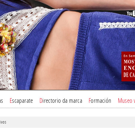
as
Escaparate
Directorio da marca
Formación
Museo 
ivos