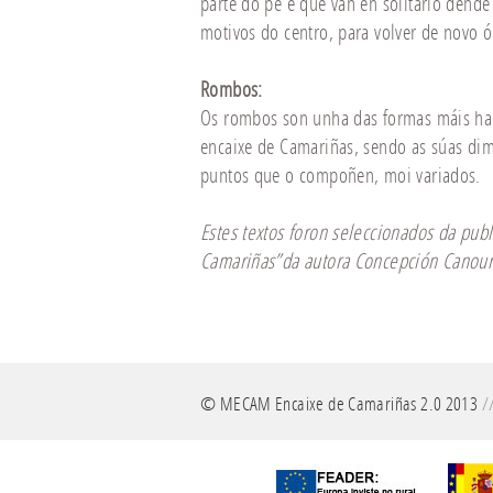
parte do pé e que van en solitario dende 
motivos do centro, para volver de novo ó
Rombos:
Os rombos son unha das formas máis ha
encaixe de Camariñas, sendo as súas di
puntos que o compoñen, moi variados.
Estes textos foron seleccionados da pub
Camariñas
”
da autora Concepción Canou
© MECAM Encaixe de Camariñas 2.0 2013
/