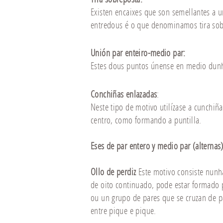
Existen encaixes que son semellantes a 
entredous é o que denominamos tira sob
Unión par enteiro-medio par
:
Estes dous puntos únense en medio dunh
Conchiñas enlazadas
:
Neste tipo de motivo utilízase a cunchiñ
centro, como formando a puntilla.
Eses de par entero y medio par (alternas
Ollo de perdiz
Este motivo consiste nunh
de oito continuado, pode estar formado
ou un grupo de pares que se cruzan de p
entre pique e pique.