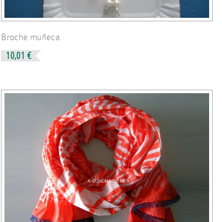
Broche muñeca
10,01 €