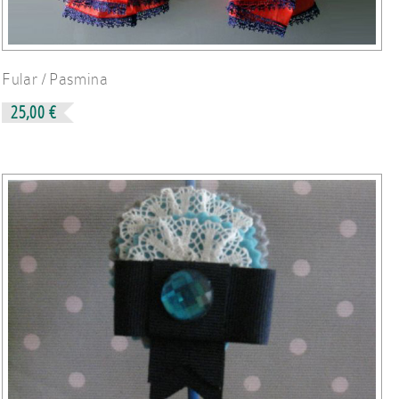
Fular / Pasmina
25,00 €