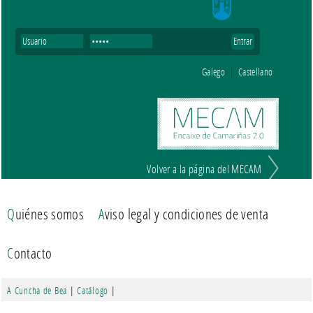
Galego
Castellano
Volver a la página del MECAM
Quiénes somos
Aviso legal y condiciones de venta
Contacto
A Cuncha de Bea
|
Catálogo
|