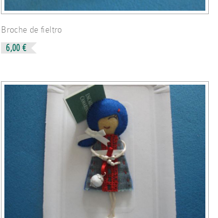
Broche de fieltro
6,00 €