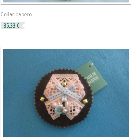
Collar babero
35,33 €