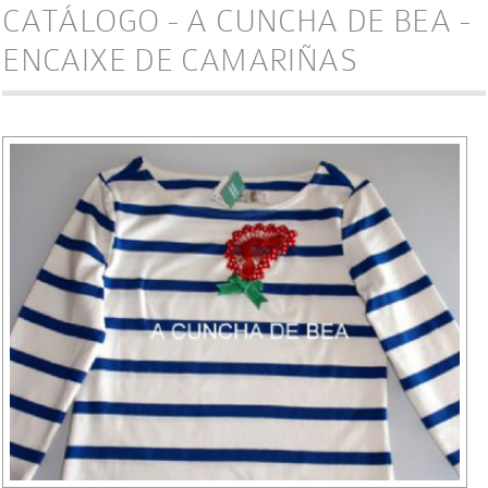
CATÁLOGO - A CUNCHA DE BEA -
ENCAIXE DE CAMARIÑAS