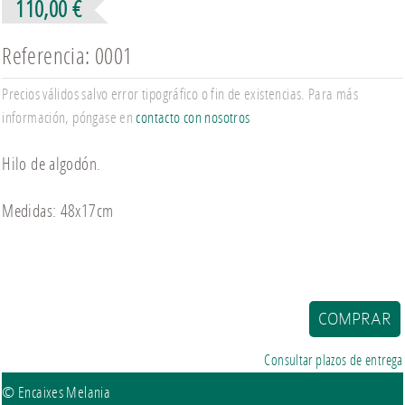
110,00 €
Referencia: 0001
Precios válidos salvo error tipográfico o fin de existencias. Para más
información, póngase en
contacto con nosotros
Hilo de algodón.
Medidas: 48x17cm
Consultar plazos de entrega
© Encaixes Melania