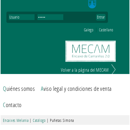
Galego
Castellano
Volver a la página del MECAM
Quiénes somos
Aviso legal y condiciones de venta
Contacto
Encaixes Melania
|
Catálogo
| Puñetas Simona