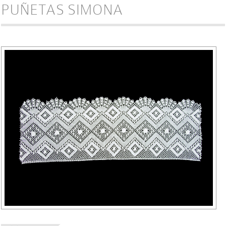
PUÑETAS SIMONA