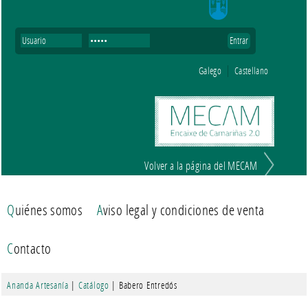
Galego
Castellano
Volver a la página del MECAM
Quiénes somos
Aviso legal y condiciones de venta
Contacto
Ananda Artesanía
|
Catálogo
| Babero Entredós