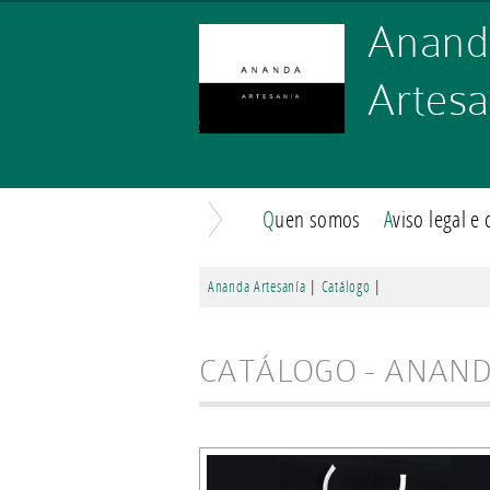
Ananda
Artesa
Quen somos
Aviso legal 
Ananda Artesanía
|
Catálogo
|
CATÁLOGO - ANAN