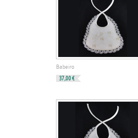
Babeiro
37,00 €