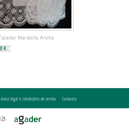
Tocador Marabilla Ancha
0 €
Aviso legal e condicións de venda
Contacto